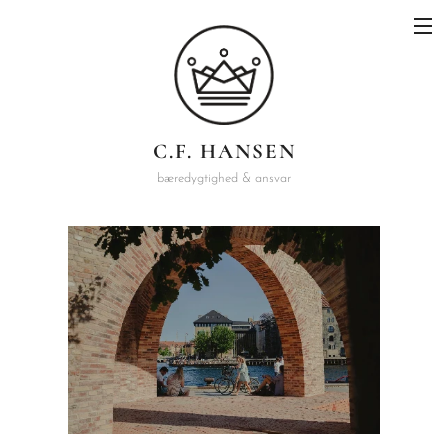
C.F. HANSEN
bæredygtighed & ansvar