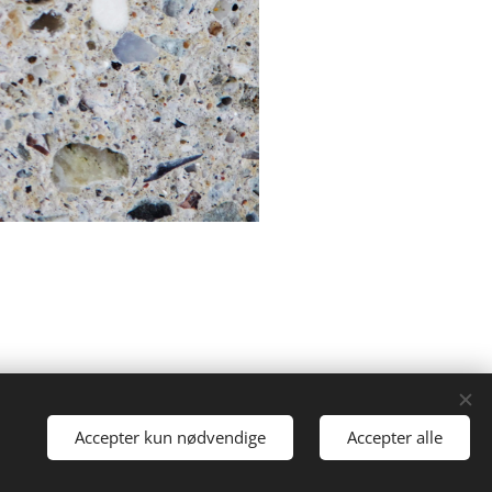
Cookies
Accepter kun nødvendige
Accepter alle